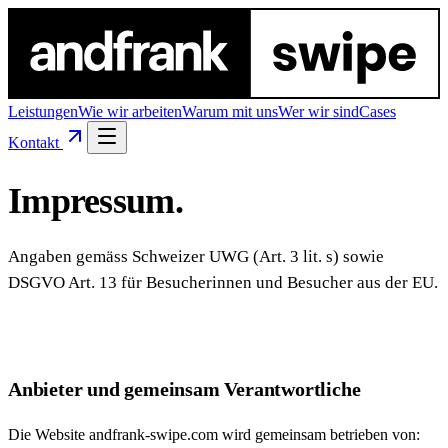
Leistungen
Wie wir arbeiten
Warum mit uns
Wer wir sind
Cases
Kontakt
Impressum
.
Angaben gemäss Schweizer UWG (Art. 3 lit. s) sowie
DSGVO Art. 13 für Besucherinnen und Besucher aus der EU.
Anbieter und gemeinsam Verantwortliche
Die Website andfrank-swipe.com wird gemeinsam betrieben von: